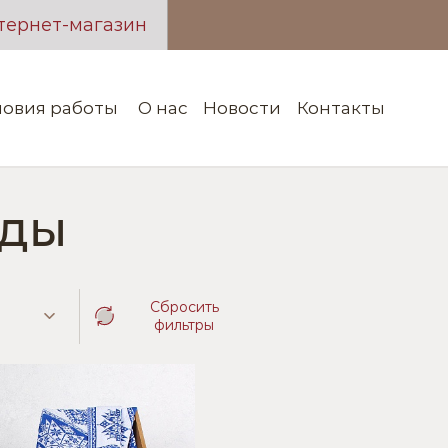
тернет-магазин
ловия работы
О нас
Новости
Контакты
ды
Сбросить
фильтры