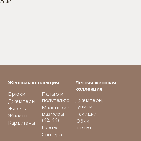
25 ₽
Женская коллекция
Летняя женская
коллекция
Брюки
Пальто и
полупальто
Джемперы,
Джемперы
туники
Маленькие
Жакеты
размеры
Накидки
Жилеты
(42, 44)
Юбки,
Кардиганы
Платья
платья
Свитера