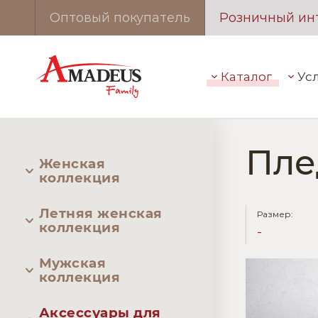
Оптовый покупатель
Розничный ин
Каталог
Ус
Пле
Женская
коллекция
Летняя женская
Размер:
коллекция
-
Мужская
коллекция
Аксессуары для