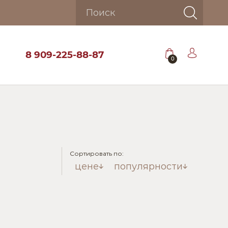
8 909-225-88-87
0
Сортировать по:
цене
популярности