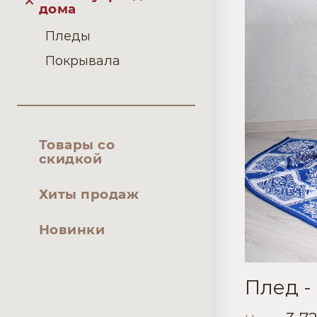
дома
Пледы
Покрывала
Товары со
скидкой
Хиты продаж
Новинки
Плед - 