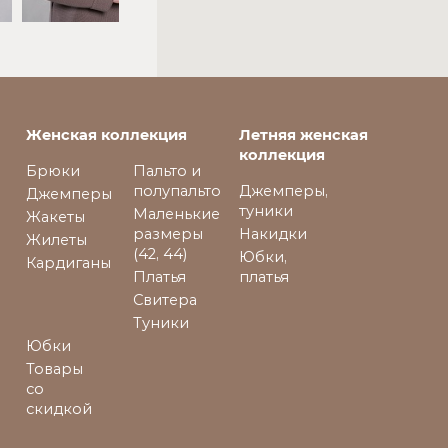
Женская коллекция
Летняя женская
коллекция
Брюки
Пальто и
полупальто
Джемперы,
Джемперы
туники
Маленькие
Жакеты
размеры
Накидки
Жилеты
(42, 44)
Юбки,
Кардиганы
Платья
платья
Свитера
Туники
Юбки
Товары
со
скидкой