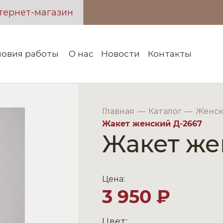
тернет-магазин
ловия работы
О нас
Новости
Контакты
Главная
Каталог
Женск
Жакет женский Д-2667
Жакет же
Цена:
3 950 ₽
Цвет: