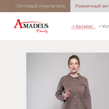
Оптовый покупатель
Розничный ин
Каталог
Ус