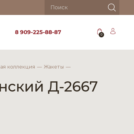
8 909-225-88-87
0
ая коллекция
Жакеты
нский Д-2667