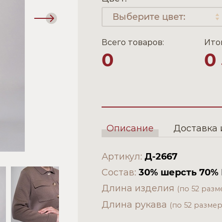
Следующий
слайд
Всего товаров:
Ито
0
0
Описание
Доставка 
Артикул:
Д-2667
Состав:
30% шерсть 70%
Длина изделия
(по 52 разм
Длина рукава
(по 52 размер