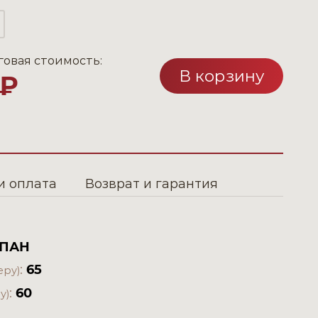
говая стоимость:
В корзину
 ₽
и оплата
Возврат и гарантия
 ПАН
:
65
еру)
:
60
у)